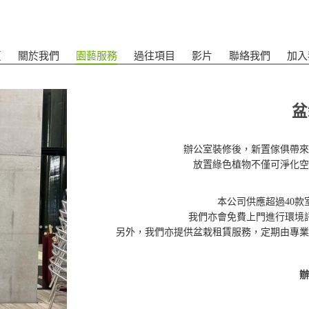
頁
關於我們
園藝服務
過往項目
影片
聯絡我們
加入
盆
辦公室裝修後，新置傢俱帶來
放置綠色植物不僅可淨化空
本公司供應超過40
我們亦會免費上門進行環境
另外，我們亦提供盆栽租賃服務，定期由專業
辦