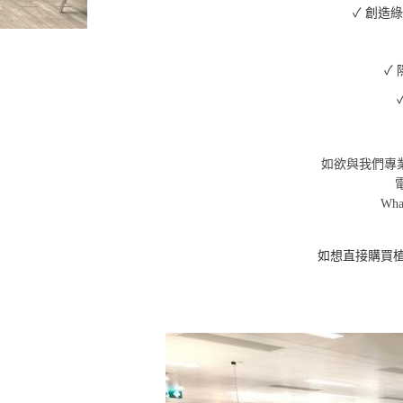
✓
創造綠
✓
如欲與我們專
Wha
如想直接購買植