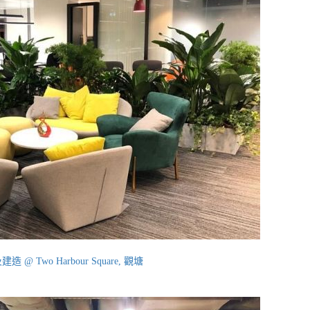
@ Two Harbour Square, 觀塘