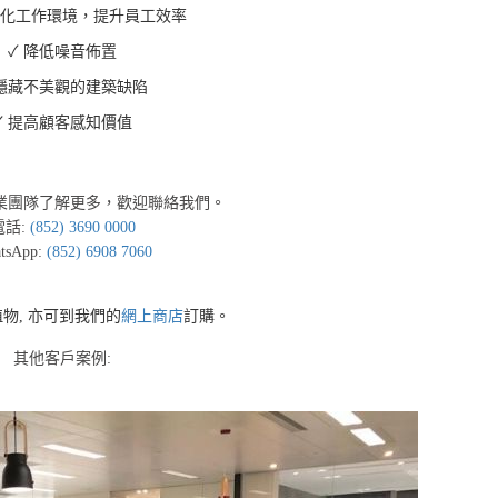
化工作環境，提升員工效率
✓
降低噪音佈置
隱藏不美觀的建築缺陷
✓
提高顧客感知價值
業團隊了解更多
，
歡迎聯絡我們。
電話:
(852) 3690 0000
tsApp:
(852) 6908 7060
物, 亦可到我們的
網上商店
訂購。
其他客戶案例: