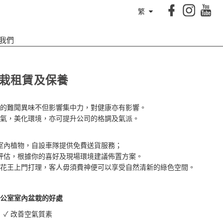
繁
我們
栽租賃及保養
的難聞異味不但影響集中力，對健康亦有影響。
氣，美化環境，亦可提升公司的格調及氣派。
款室內植物，自設車隊提供免費送貨服務；
評估，根據你的喜好及現場環境建議佈置方案。
花王上門打理，客人毋須費神便可以享受自然清新的綠色空間。
公室室內盆栽的好處
✓
改善空氣質素