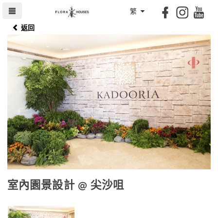
繁
返回
室內園景設計 @ 尖沙咀